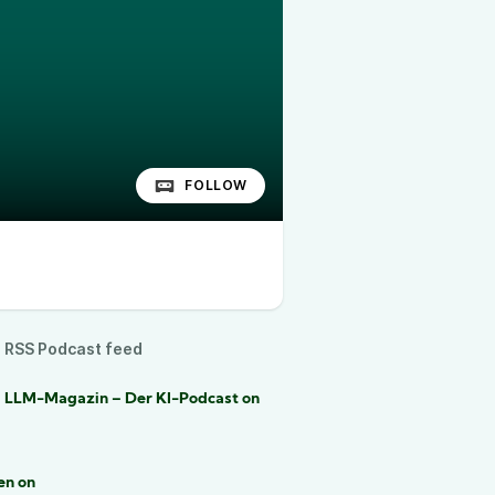
FOLLOW
RSS Podcast feed
d LLM-Magazin – Der KI-Podcast on
en on