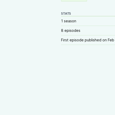
STATS
1 season
8 episodes
First episode published on Feb