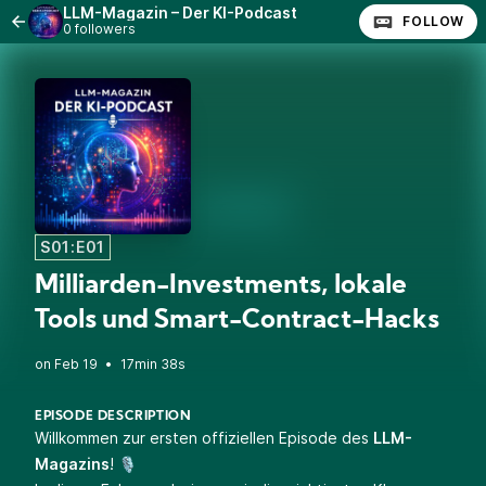
LLM-Magazin – Der KI-Podcast
FOLLOW
0 followers
S01:E01
Milliarden-Investments, lokale
Tools und Smart-Contract-Hacks
•
17min 38s
EPISODE DESCRIPTION
Willkommen zur ersten offiziellen Episode des
LLM-
Magazins
! 🎙️